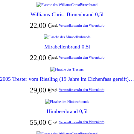
Williams-Christ-Birnenbrand 0,5l
22,00
€
In den Warenkorb
zzgl.
Versandkosten
Mirabellenbrand 0,5l
22,00
€
In den Warenkorb
zzgl.
Versandkosten
2005 Trester vom Riesling (19 Jahre im Eichenfass gereift) 0,5l
29,00
€
In den Warenkorb
zzgl.
Versandkosten
Himbeerbrand 0,5l
55,00
€
In den Warenkorb
zzgl.
Versandkosten