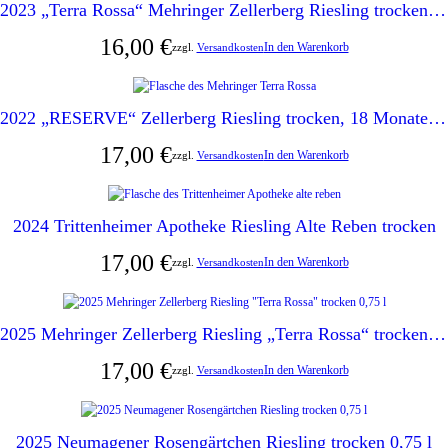
2023 „Terra Rossa“ Mehringer Zellerberg Riesling trocken 0,75 l
16,00
€
In den Warenkorb
zzgl.
Versandkosten
2022 „RESERVE“ Zellerberg Riesling trocken, 18 Monate Fassreife
17,00
€
In den Warenkorb
zzgl.
Versandkosten
2024 Trittenheimer Apotheke Riesling Alte Reben trocken
17,00
€
In den Warenkorb
zzgl.
Versandkosten
2025 Mehringer Zellerberg Riesling „Terra Rossa“ trocken 0,75 l
17,00
€
In den Warenkorb
zzgl.
Versandkosten
2025 Neumagener Rosengärtchen Riesling trocken 0,75 l