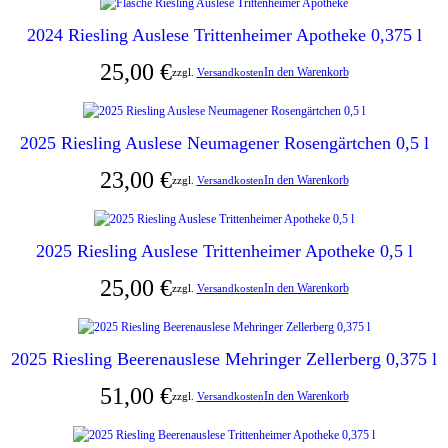
2024 Riesling Auslese Trittenheimer Apotheke 0,375 l
25,00
€
In den Warenkorb
zzgl.
Versandkosten
2025 Riesling Auslese Neumagener Rosengärtchen 0,5 l
23,00
€
In den Warenkorb
zzgl.
Versandkosten
2025 Riesling Auslese Trittenheimer Apotheke 0,5 l
25,00
€
In den Warenkorb
zzgl.
Versandkosten
2025 Riesling Beerenauslese Mehringer Zellerberg 0,375 l
51,00
€
In den Warenkorb
zzgl.
Versandkosten