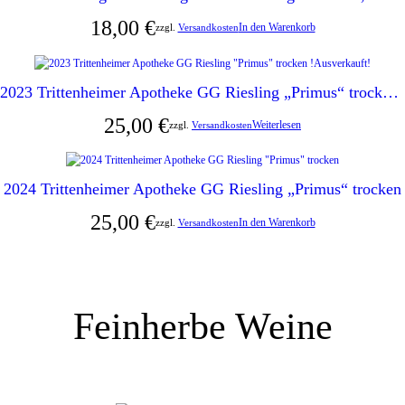
18,00
€
In den Warenkorb
zzgl.
Versandkosten
2023 Trittenheimer Apotheke GG Riesling „Primus“ trocken !Ausverkauft!
25,00
€
Weiterlesen
zzgl.
Versandkosten
2024 Trittenheimer Apotheke GG Riesling „Primus“ trocken
25,00
€
In den Warenkorb
zzgl.
Versandkosten
Feinherbe Weine