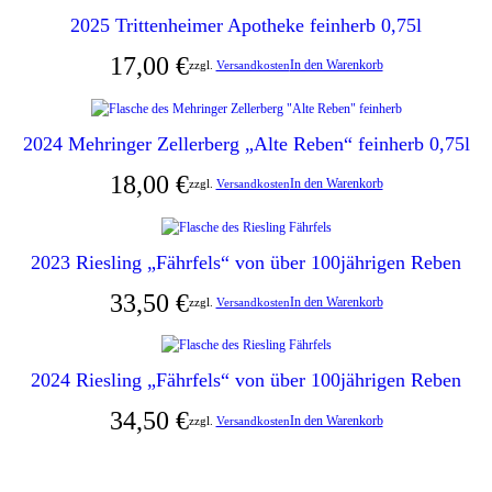
2025 Trittenheimer Apotheke feinherb 0,75l
17,00
€
In den Warenkorb
zzgl.
Versandkosten
2024 Mehringer Zellerberg „Alte Reben“ feinherb 0,75l
18,00
€
In den Warenkorb
zzgl.
Versandkosten
2023 Riesling „Fährfels“ von über 100jährigen Reben
33,50
€
In den Warenkorb
zzgl.
Versandkosten
2024 Riesling „Fährfels“ von über 100jährigen Reben
34,50
€
In den Warenkorb
zzgl.
Versandkosten