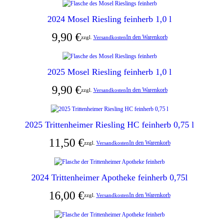
2024 Mosel Riesling feinherb 1,0 l
9,90
€
In den Warenkorb
zzgl.
Versandkosten
2025 Mosel Riesling feinherb 1,0 l
9,90
€
In den Warenkorb
zzgl.
Versandkosten
2025 Trittenheimer Riesling HC feinherb 0,75 l
11,50
€
In den Warenkorb
zzgl.
Versandkosten
2024 Trittenheimer Apotheke feinherb 0,75l
16,00
€
In den Warenkorb
zzgl.
Versandkosten