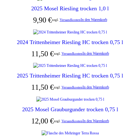
2025 Mosel Riesling trocken 1,0 l
9,90
€
In den Warenkorb
zzgl.
Versandkosten
2024 Trittenheimer Riesling HC trocken 0,75 l
11,50
€
In den Warenkorb
zzgl.
Versandkosten
2025 Trittenheimer Riesling HC trocken 0,75 l
11,50
€
In den Warenkorb
zzgl.
Versandkosten
2025 Mosel Grauburgunder trocken 0,75 l
12,00
€
In den Warenkorb
zzgl.
Versandkosten