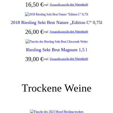
16,50
€
In den Warenkorb
zzgl.
Versandkosten
2018 Riesling Sekt Brut Nature „Edition C“ 0,75l
26,00
€
In den Warenkorb
zzgl.
Versandkosten
Riesling Sekt Brut Magnum 1,5 l
39,00
€
In den Warenkorb
zzgl.
Versandkosten
Trockene Weine