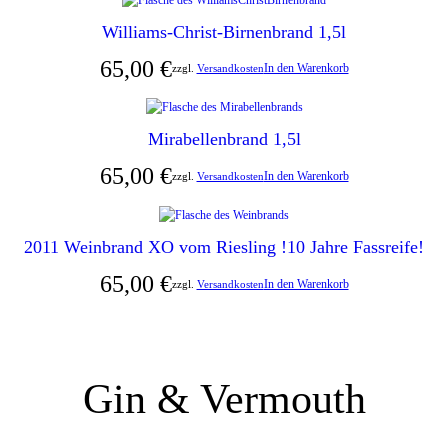
Williams-Christ-Birnenbrand 1,5l
65,00
€
In den Warenkorb
zzgl.
Versandkosten
Mirabellenbrand 1,5l
65,00
€
In den Warenkorb
zzgl.
Versandkosten
2011 Weinbrand XO vom Riesling !10 Jahre Fassreife!
65,00
€
In den Warenkorb
zzgl.
Versandkosten
Gin & Vermouth