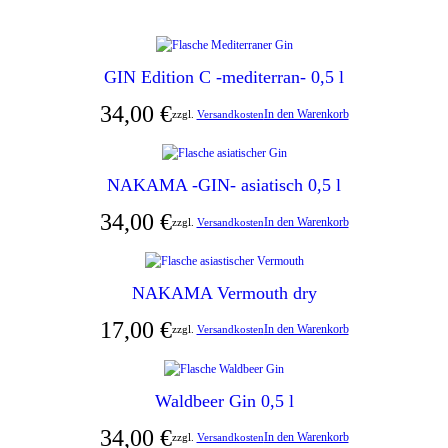
GIN Edition C -mediterran- 0,5 l
34,00
€
In den Warenkorb
zzgl.
Versandkosten
NAKAMA -GIN- asiatisch 0,5 l
34,00
€
In den Warenkorb
zzgl.
Versandkosten
NAKAMA Vermouth dry
17,00
€
In den Warenkorb
zzgl.
Versandkosten
Waldbeer Gin 0,5 l
34,00
€
In den Warenkorb
zzgl.
Versandkosten