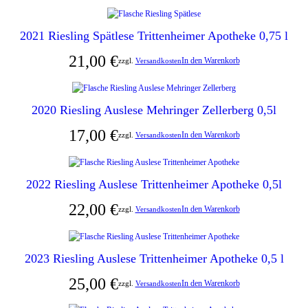
2021 Riesling Spätlese Trittenheimer Apotheke 0,75 l
21,00
€
In den Warenkorb
zzgl.
Versandkosten
2020 Riesling Auslese Mehringer Zellerberg 0,5l
17,00
€
In den Warenkorb
zzgl.
Versandkosten
2022 Riesling Auslese Trittenheimer Apotheke 0,5l
22,00
€
In den Warenkorb
zzgl.
Versandkosten
2023 Riesling Auslese Trittenheimer Apotheke 0,5 l
25,00
€
In den Warenkorb
zzgl.
Versandkosten