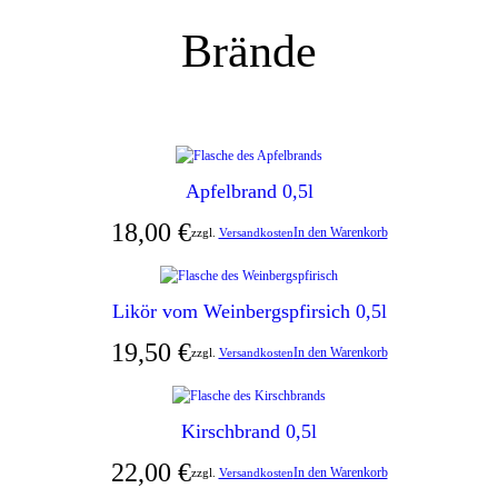
Brände
Apfelbrand 0,5l
18,00
€
In den Warenkorb
zzgl.
Versandkosten
Likör vom Weinbergspfirsich 0,5l
19,50
€
In den Warenkorb
zzgl.
Versandkosten
Kirschbrand 0,5l
22,00
€
In den Warenkorb
zzgl.
Versandkosten