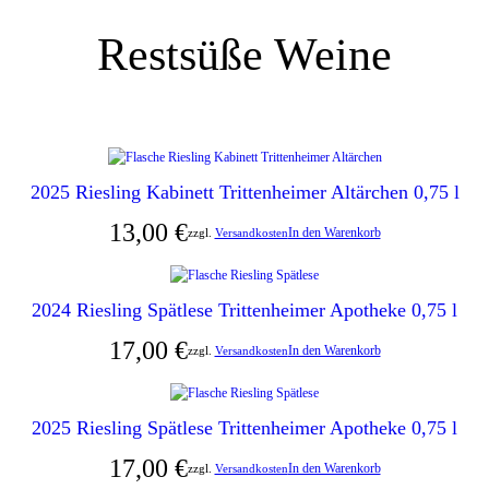
Restsüße Weine
2025 Riesling Kabinett Trittenheimer Altärchen 0,75 l
13,00
€
In den Warenkorb
zzgl.
Versandkosten
2024 Riesling Spätlese Trittenheimer Apotheke 0,75 l
17,00
€
In den Warenkorb
zzgl.
Versandkosten
2025 Riesling Spätlese Trittenheimer Apotheke 0,75 l
17,00
€
In den Warenkorb
zzgl.
Versandkosten