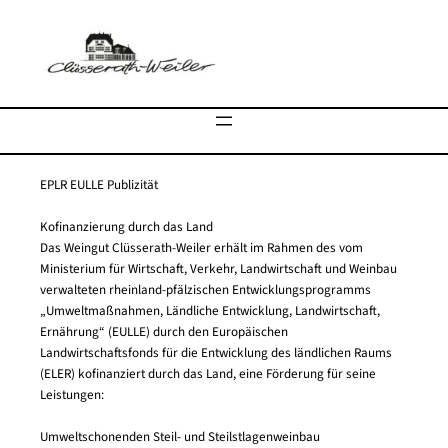
Zum
Inhalt
springen
EPLR EULLE Publizität
Kofinanzierung durch das Land
Das Weingut Clüsserath-Weiler erhält im Rahmen des vom
Ministerium für Wirtschaft, Verkehr, Landwirtschaft und Weinbau
verwalteten rheinland-pfälzischen Entwicklungsprogramms
„Umweltmaßnahmen, Ländliche Entwicklung, Landwirtschaft,
Ernährung“ (EULLE) durch den Europäischen
Landwirtschaftsfonds für die Entwicklung des ländlichen Raums
(ELER) kofinanziert durch das Land, eine Förderung für seine
Leistungen:
Umweltschonenden Steil- und Steilstlagenweinbau