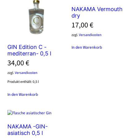
NAKAMA Vermouth
dry
17,00
€
zzgl.
Versandkosten
GIN Edition C -
In den Warenkorb
mediterran- 0,5 l
34,00
€
zzgl.
Versandkosten
Produkt enthält: 0,5
l
In den Warenkorb
NAKAMA -GIN-
asiatisch 0,5 l