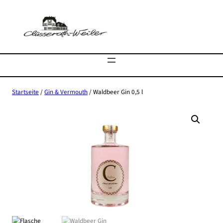
Zum
Inhalt
springen
Startseite
/
Gin & Vermouth
/ Waldbeer Gin 0,5 l