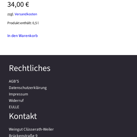
34,00
€
zzgl.
Versandkosten
Produkt enthält: 0,5
l
In den Warenkorb
Rechtliches
AGB’S
Datenschutzerklärung
Impressum
Widerruf
EULLE
Kontakt
Weingut Clüsserath-Weiler
Brückenstraße 9