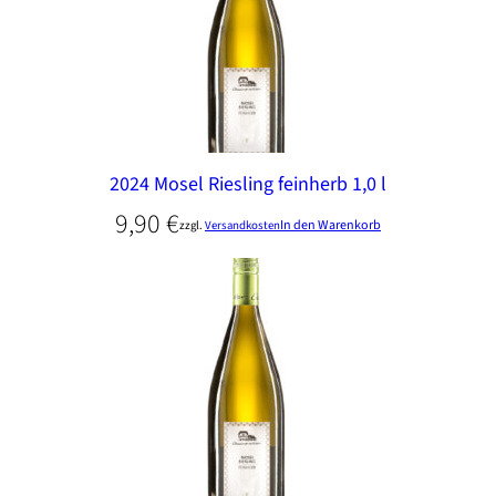
2024 Mosel Riesling feinherb 1,0 l
9,90
€
In den Warenkorb
zzgl.
Versandkosten