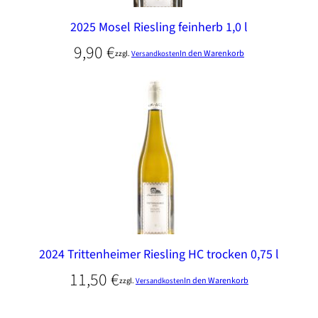
2025 Mosel Riesling feinherb 1,0 l
9,90
€
In den Warenkorb
zzgl.
Versandkosten
2024 Trittenheimer Riesling HC trocken 0,75 l
11,50
€
In den Warenkorb
zzgl.
Versandkosten