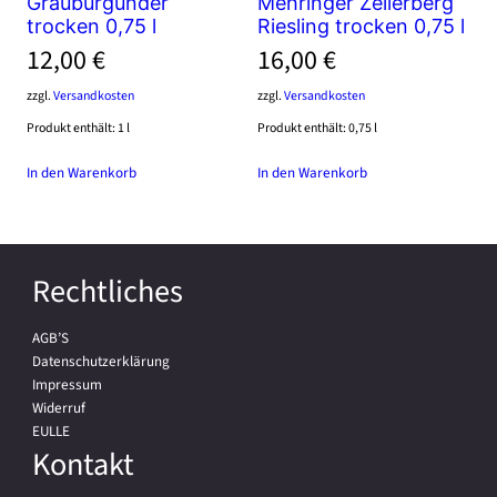
Grauburgunder
Mehringer Zellerberg
trocken 0,75 l
Riesling trocken 0,75 l
12,00
€
16,00
€
zzgl.
Versandkosten
zzgl.
Versandkosten
Produkt enthält: 1
l
Produkt enthält: 0,75
l
In den Warenkorb
In den Warenkorb
Rechtliches
AGB’S
Datenschutzerklärung
Impressum
Widerruf
EULLE
Kontakt