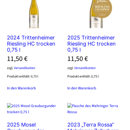
2024 Trittenheimer
2025 Trittenheimer
Riesling HC trocken
Riesling HC trocken
0,75 l
0,75 l
11,50
€
11,50
€
zzgl.
Versandkosten
zzgl.
Versandkosten
Produkt enthält: 0,75
l
Produkt enthält: 0,75
l
In den Warenkorb
In den Warenkorb
2025 Mosel
2023 „Terra Rossa“