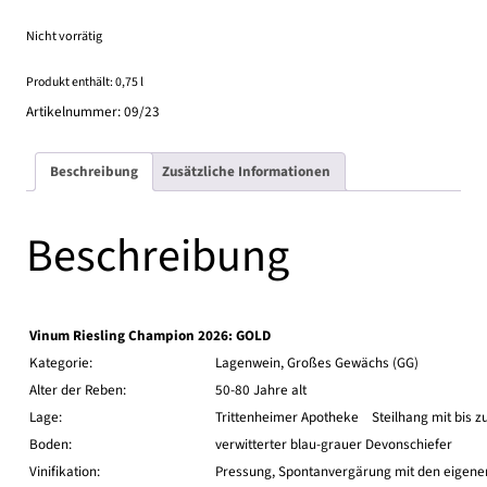
Nicht vorrätig
Produkt enthält: 0,75
l
Artikelnummer:
09/23
Beschreibung
Zusätzliche Informationen
Beschreibung
Vinum Riesling Champion 2026: GOLD
Kategorie:
Lagenwein, Großes Gewächs (GG)
Alter der Reben:
50-80 Jahre alt
Lage:
Trittenheimer Apotheke Steilhang mit bis z
Boden:
verwitterter blau-grauer Devonschiefer
Vinifikation:
Pressung, Spontanvergärung mit den eigene