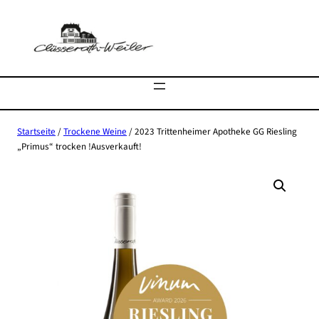
Zum
Inhalt
springen
Startseite
/
Trockene Weine
/ 2023 Trittenheimer Apotheke GG Riesling
„Primus“ trocken !Ausverkauft!