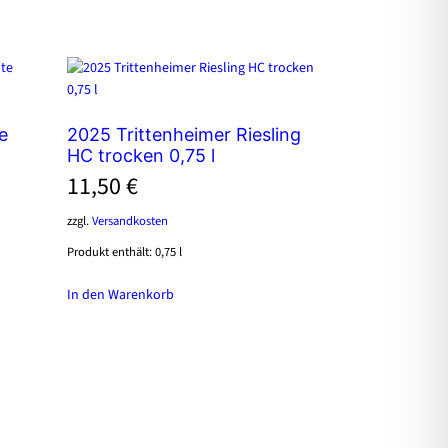
e
2025 Trittenheimer Riesling
HC trocken 0,75 l
11,50
€
zzgl.
Versandkosten
Produkt enthält: 0,75
l
In den Warenkorb