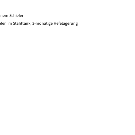
inem Schiefer
fen im Stahltank, 3-monatige Hefelagerung