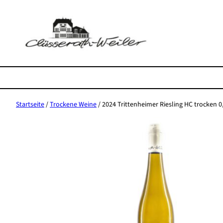
Zum
Inhalt
springen
Startseite
/
Trockene Weine
/ 2024 Trittenheimer Riesling HC trocken 0,