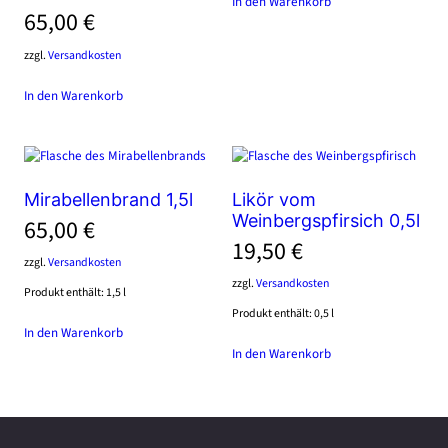
In den Warenkorb
65,00
€
zzgl.
Versandkosten
In den Warenkorb
Mirabellenbrand 1,5l
Likör vom
Weinbergspfirsich 0,5l
65,00
€
19,50
€
zzgl.
Versandkosten
zzgl.
Versandkosten
Produkt enthält: 1,5
l
Produkt enthält: 0,5
l
In den Warenkorb
In den Warenkorb