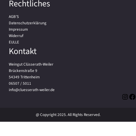
Rechtliches
AGB’S
Datenschutzerklärung
Impressum
Widerruf
EULLE
Kontakt
Weingut Clüsserath-Weiler
Brückenstraße 9
54349 Trittenheim
06507 / 5011
info@cluesserath-weiler.de
Inst
Fa
@ Copyright 2025. All Rights Reserved.