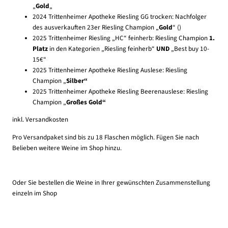
„
Gold
„
2024 Trittenheimer Apotheke Riesling GG trocken:
Nachfolger
des
ausverkauften 23er
Riesling Champion „
Gold
“ ()
2025 Trittenheimer Riesling „HC“ feinherb:
Riesling Champion
1.
Platz
in den Kategorien „Riesling feinherb“
UND
„Best buy 10-
15€“
2025 Trittenheimer Apotheke Riesling Auslese:
Riesling
Champion „
Silber“
2025 Trittenheimer Apotheke Riesling Beerenauslese:
Riesling
Champion „
Großes Gold“
inkl. Versandkosten
Pro Versandpaket sind bis zu 18 Flaschen möglich. Fügen Sie nach
Belieben weitere Weine im Shop hinzu.
Oder Sie bestellen die Weine in Ihrer gewünschten Zusammenstellung
einzeln im Shop