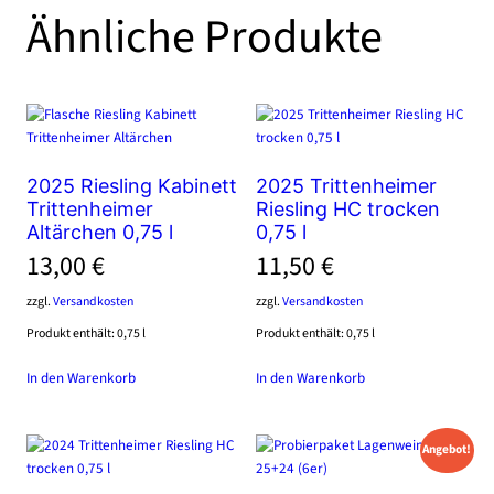
Ähnliche Produkte
2025 Riesling Kabinett
2025 Trittenheimer
Trittenheimer
Riesling HC trocken
Altärchen 0,75 l
0,75 l
13,00
€
11,50
€
zzgl.
Versandkosten
zzgl.
Versandkosten
Produkt enthält: 0,75
l
Produkt enthält: 0,75
l
In den Warenkorb
In den Warenkorb
Angebot!