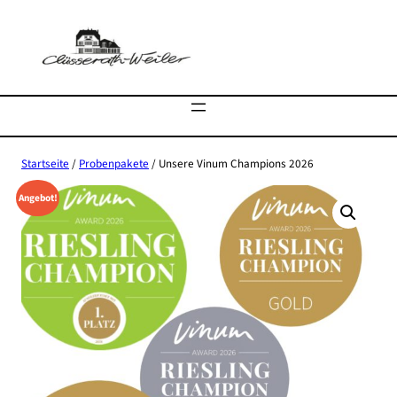
Zum
Inhalt
springen
Startseite
/
Probenpakete
/ Unsere Vinum Champions 2026
Angebot!