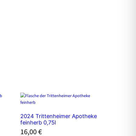
2024 Trittenheimer Apotheke
feinherb 0,75l
16,00
€