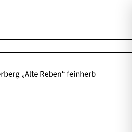
erberg „Alte Reben“ feinherb