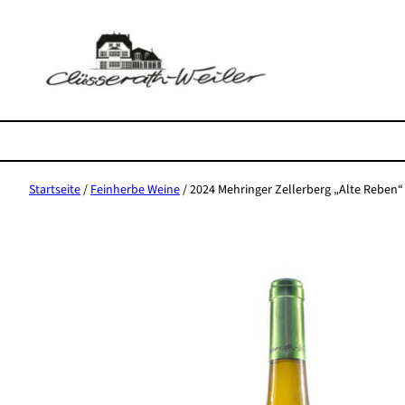
Zum
Inhalt
springen
Startseite
/
Feinherbe Weine
/ 2024 Mehringer Zellerberg „Alte Reben“ 