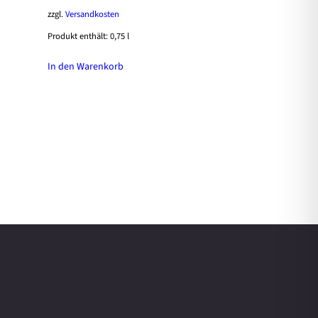
zzgl.
Versandkosten
Produkt enthält: 0,75
l
In den Warenkorb