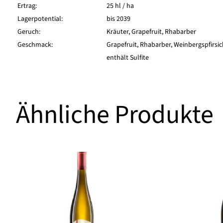
Ertrag:
25 hl / ha
Lagerpotential:
bis 2039
Geruch:
Kräuter, Grapefruit, Rhabarber
Geschmack:
Grapefruit, Rhabarber, Weinbergspfirsi
enthält Sulfite
Ähnliche Produkte