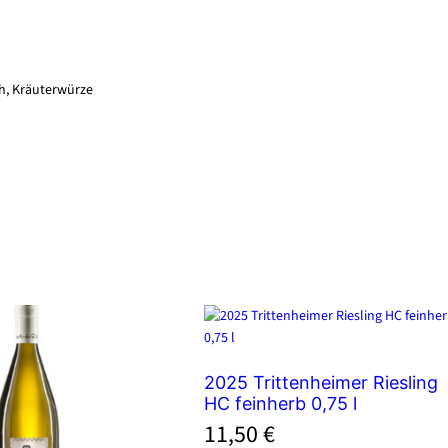
ch, Kräuterwürze
2025 Trittenheimer Riesling
HC feinherb 0,75 l
11,50
€