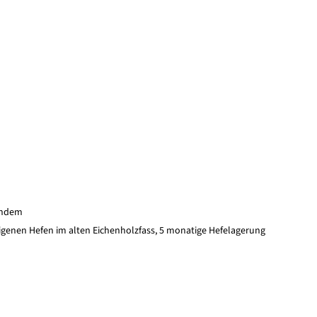
gendem
genen Hefen im alten Eichenholzfass, 5 monatige Hefelagerung